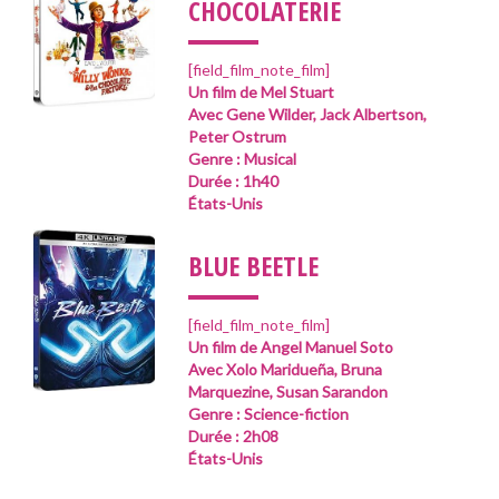
___
CHOCOLATERIE
[field_film_note_film]
Un film de Mel Stuart
Avec Gene Wilder, Jack Albertson,
Peter Ostrum
Genre : Musical
Durée : 1h40
États-Unis
___
BLUE BEETLE
[field_film_note_film]
Un film de Angel Manuel Soto
Avec Xolo Maridueña, Bruna
Marquezine, Susan Sarandon
Genre : Science-fiction
Durée : 2h08
États-Unis