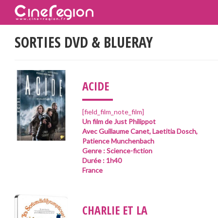
SORTIES DVD & BLUERAY
___
ACIDE
[field_film_note_film]
Un film de Just Philippot
Avec Guillaume Canet, Laetitia Dosch,
Patience Munchenbach
Genre : Science-fiction
Durée : 1h40
France
CHARLIE ET LA