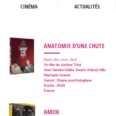
CINÉMA
ACTUALITÉS
___
ANATOMIE D’UNE CHUTE
[field_film_note_film]
Un film de Justine Triet
Avec Sandra Hüller, Swann Arlaud, Milo
Machado Graner
Genre : Drame psychologique
Durée : 2h30
France
___
AMOK