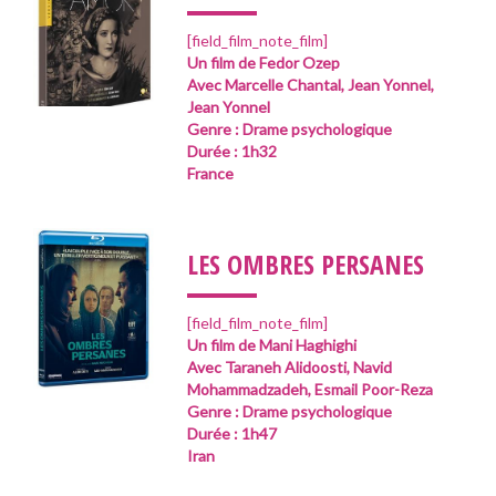
[field_film_note_film]
Un film de Fedor Ozep
Avec Marcelle Chantal, Jean Yonnel,
Jean Yonnel
Genre : Drame psychologique
Durée : 1h32
France
___
LES OMBRES PERSANES
[field_film_note_film]
Un film de Mani Haghighi
Avec Taraneh Alidoosti, Navid
Mohammadzadeh, Esmail Poor-Reza
Genre : Drame psychologique
Durée : 1h47
Iran