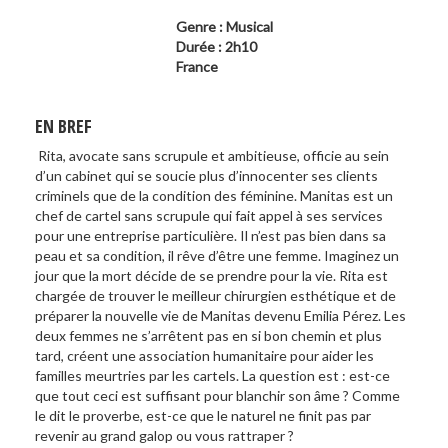
Genre : Musical
Durée : 2h10
France
EN BREF
Rita, avocate sans scrupule et ambitieuse, officie au sein
d’un cabinet qui se soucie plus d’innocenter ses clients
criminels que de la condition des féminine. Manitas est un
chef de cartel sans scrupule qui fait appel à ses services
pour une entreprise particulière. Il n’est pas bien dans sa
peau et sa condition, il rêve d’être une femme. Imaginez un
jour que la mort décide de se prendre pour la vie. Rita est
chargée de trouver le meilleur chirurgien esthétique et de
préparer la nouvelle vie de Manitas devenu Emilia Pérez. Les
deux femmes ne s’arrêtent pas en si bon chemin et plus
tard, créent une association humanitaire pour aider les
familles meurtries par les cartels. La question est : est-ce
que tout ceci est suffisant pour blanchir son âme ? Comme
le dit le proverbe, est-ce que le naturel ne finit pas par
revenir au grand galop ou vous rattraper ?