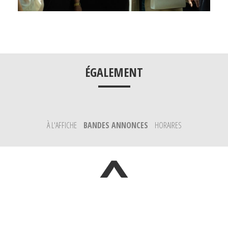
___
ÉGALEMENT
À L'AFFICHE
BANDES ANNONCES
HORAIRES