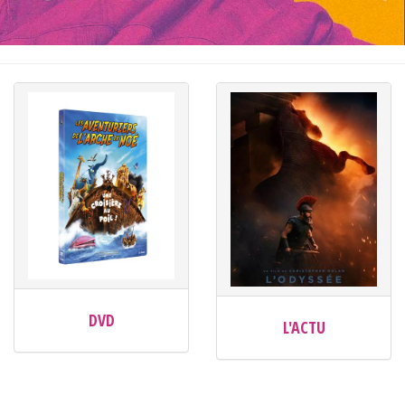
DVD
L'ACTU