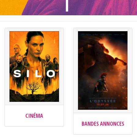
CINÉMA
BANDES ANNONCES