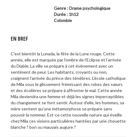
Genre : Drame psychologique
Durée : 1h12
Colombie
EN BREF
C’est bientôt la Lunada, la fête de la Lune rouge. Cette
année, elle est marquée par l’ombre de l’Eclipse et l’arrivée
du Diable. La ville se prépare à cet évènement avec un
sentiment de peur. Les habitants, croyants ou non,
craignent l’arrivée du prince des ténèbres. L’école catholique
de Mila sous le glissement frémissant des robes des sœurs
et des écolières se prépare à affronter le mal. Cette année
Mila deviendra une femme et déjà les signes imperceptibles
du changement se font sentir. Autour d’elle, les hommes, sa
mère sentent qu’une métamorphose se prépare sans
pouvoir la nommer. Est-ce cette nouvelle nature qui éveille
chez Mila ces visions particulières hantées par une chouette
blanche ? bon ou mauvais augure ?