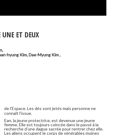
 UNE ET DEUX
n
,
an-hyung Kim
,
Dae-Myung Kim
,
connaît l’issue.
Ean, la jeune protectrice, est devenue une jeune
femme. Elle est toujours coincée dans le passé à la
recherche d’une dague sacrée pour rentrer chez elle.
Les aliens occupent le corps de vénérables moines