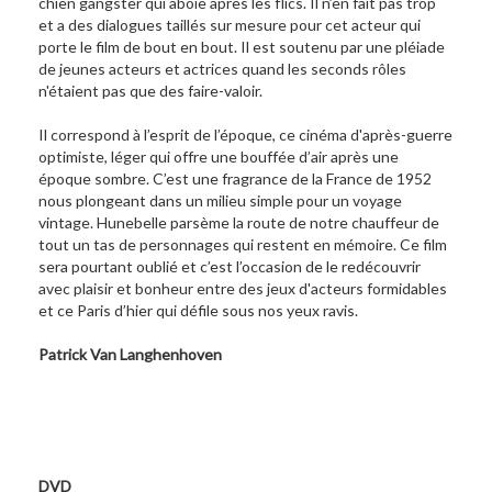
chien gangster qui aboie après les flics. Il n’en fait pas trop
et a des dialogues taillés sur mesure pour cet acteur qui
porte le film de bout en bout. Il est soutenu par une pléiade
de jeunes acteurs et actrices quand les seconds rôles
n'étaient pas que des faire-valoir.
Il correspond à l’esprit de l’époque, ce cinéma d'après-guerre
optimiste, léger qui offre une bouffée d’air après une
époque sombre. C’est une fragrance de la France de 1952
nous plongeant dans un milieu simple pour un voyage
vintage. Hunebelle parsème la route de notre chauffeur de
tout un tas de personnages qui restent en mémoire. Ce film
sera pourtant oublié et c’est l’occasion de le redécouvrir
avec plaisir et bonheur entre des jeux d'acteurs formidables
et ce Paris d’hier qui défile sous nos yeux ravis.
Patrick Van Langhenhoven
DVD