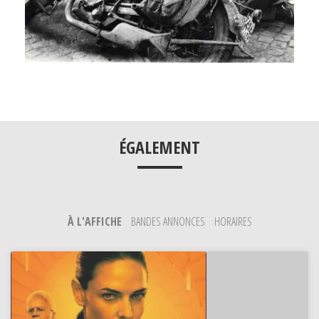
___
ÉGALEMENT
À L'AFFICHE
BANDES ANNONCES
HORAIRES