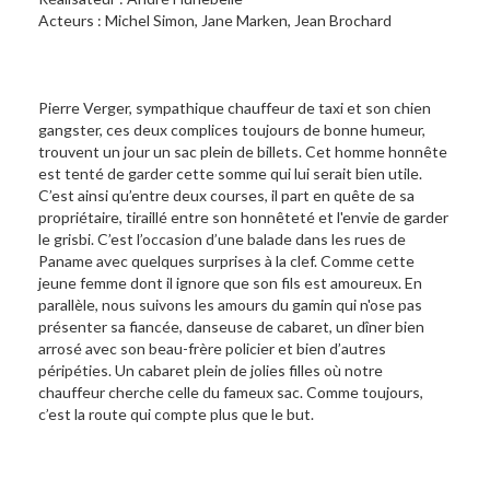
Acteurs : Michel Simon, Jane Marken, Jean Brochard
Pierre Verger, sympathique chauffeur de taxi et son chien
gangster, ces deux complices toujours de bonne humeur,
trouvent un jour un sac plein de billets. Cet homme honnête
est tenté de garder cette somme qui lui serait bien utile.
C’est ainsi qu’entre deux courses, il part en quête de sa
propriétaire, tiraillé entre son honnêteté et l'envie de garder
le grisbi. C’est l’occasion d’une balade dans les rues de
Paname avec quelques surprises à la clef. Comme cette
jeune femme dont il ignore que son fils est amoureux. En
parallèle, nous suivons les amours du gamin qui n'ose pas
présenter sa fiancée, danseuse de cabaret, un dîner bien
arrosé avec son beau-frère policier et bien d’autres
péripéties. Un cabaret plein de jolies filles où notre
chauffeur cherche celle du fameux sac. Comme toujours,
c’est la route qui compte plus que le but.