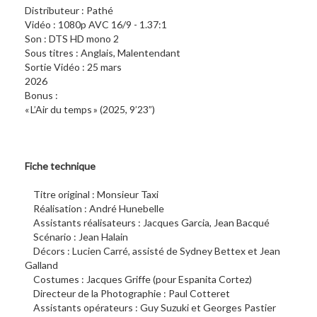
Distributeur : Pathé
Vidéo : 1080p AVC 16/9 - 1.37:1
Son : DTS HD mono 2
Sous titres : Anglais, Malentendant
Sortie Vidéo : 25 mars
2026
Bonus :
« L’Air du temps » (2025, 9’23”)
Fiche technique
Titre original : Monsieur Taxi
Réalisation : André Hunebelle
Assistants réalisateurs : Jacques Garcia, Jean Bacqué
Scénario : Jean Halain
Décors : Lucien Carré, assisté de Sydney Bettex et Jean
Galland
Costumes : Jacques Griffe (pour Espanita Cortez)
Directeur de la Photographie : Paul Cotteret
Assistants opérateurs : Guy Suzuki et Georges Pastier