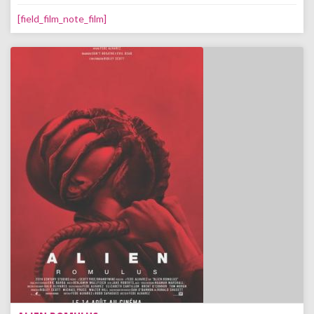
[field_film_note_film]