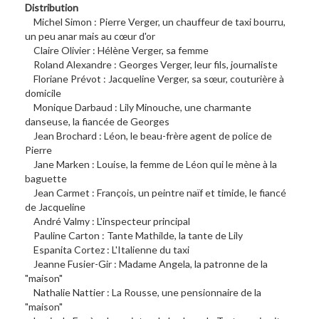
Distribution
Michel Simon : Pierre Verger, un chauffeur de taxi bourru,
un peu anar mais au cœur d'or
Claire Olivier : Hélène Verger, sa femme
Roland Alexandre : Georges Verger, leur fils, journaliste
Floriane Prévot : Jacqueline Verger, sa sœur, couturière à
domicile
Monique Darbaud : Lily Minouche, une charmante
danseuse, la fiancée de Georges
Jean Brochard : Léon, le beau-frère agent de police de
Pierre
Jane Marken : Louise, la femme de Léon qui le mène à la
baguette
Jean Carmet : François, un peintre naïf et timide, le fiancé
de Jacqueline
André Valmy : L'inspecteur principal
Pauline Carton : Tante Mathilde, la tante de Lily
Espanita Cortez : L'Italienne du taxi
Jeanne Fusier-Gir : Madame Angela, la patronne de la
"maison"
Nathalie Nattier : La Rousse, une pensionnaire de la
"maison"