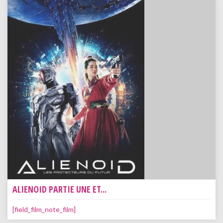
ALIENOID PARTIE UNE ET...
[field_film_note_film]