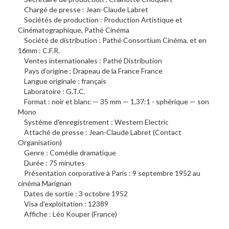
Chargé de presse : Jean-Claude Labret
Sociétés de production : Production Artistique et
Cinématographique, Pathé Cinéma
Société de distribution : Pathé Consortium Cinéma, et en
16mm : C.F.R.
Ventes internationales : Pathé Distribution
Pays d’origine : Drapeau de la France France
Langue originale : français
Laboratoire : G.T.C.
Format : noir et blanc — 35 mm — 1,37:1 - sphérique — son
Mono
Système d'enregistrement : Western Electric
Attaché de presse : Jean-Claude Labret (Contact
Organisation)
Genre : Comédie dramatique
Durée : 75 minutes
Présentation corporative à Paris : 9 septembre 1952 au
cinéma Marignan
Dates de sortie : 3 octobre 1952
Visa d'exploitation : 12389
Affiche : Léo Kouper (France)