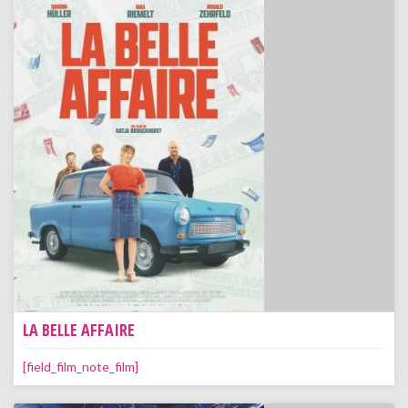
LA BELLE AFFAIRE
[field_film_note_film]