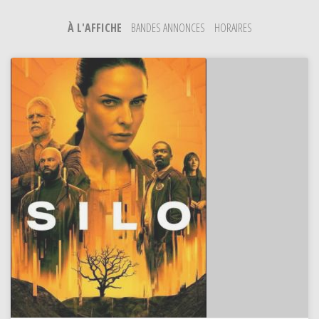
À L'AFFICHE
BANDES ANNONCES
HORAIRES