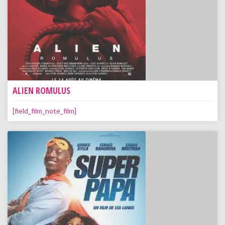
ALIEN ROMULUS
[field_film_note_film]