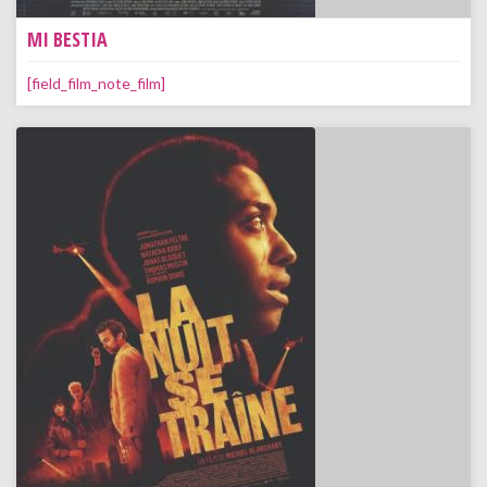
MI BESTIA
[field_film_note_film]