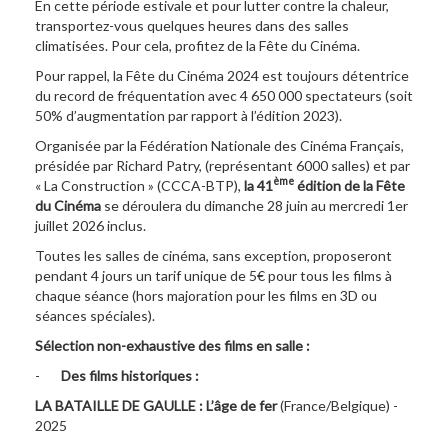
En cette période estivale et pour lutter contre la chaleur,
transportez-vous quelques heures dans des salles
climatisées. Pour cela, profitez de la Fête du Cinéma.
Pour rappel, la Fête du Cinéma 2024 est toujours détentrice
du record de fréquentation avec 4 650 000 spectateurs (soit
50% d’augmentation par rapport à l’édition 2023).
Organisée par la Fédération Nationale des Cinéma Français,
présidée par Richard Patry, (représentant 6000 salles) et par
ème
« La Construction » (CCCA-BTP),
la 41
édition de la Fête
du Cinéma
se déroulera du dimanche 28 juin au mercredi 1er
juillet 2026 inclus.
Toutes les salles de cinéma, sans exception, proposeront
pendant 4 jours un tarif unique de 5€ pour tous les films à
chaque séance (hors majoration pour les films en 3D ou
séances spéciales).
Sélection non-exhaustive des films en salle :
-
Des films historiques :
LA BATAILLE DE GAULLE : L’âge de fer
(France/Belgique) -
2025