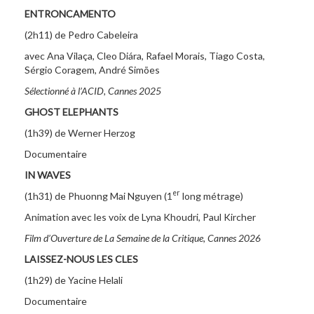
ENTRONCAMENTO
(2h11) de Pedro Cabeleira
avec Ana Vilaça, Cleo Diára, Rafael Morais, Tiago Costa,
Sérgio Coragem, André Simões
Sélectionné à l’ACID, Cannes 2025
GHOST ELEPHANTS
(1h39) de Werner Herzog
Documentaire
IN WAVES
er
(1h31) de Phuonng Mai Nguyen (1
long métrage)
Animation avec les voix de Lyna Khoudri, Paul Kircher
Film d’Ouverture de La Semaine de la Critique, Cannes 2026
LAISSEZ-NOUS LES CLES
(1h29) de Yacine Helali
Documentaire