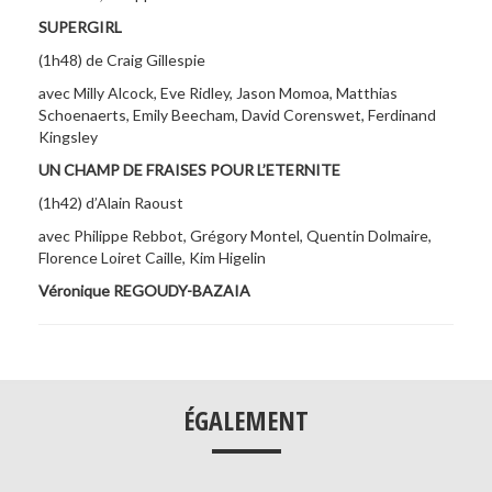
SUPERGIRL
(1h48) de Craig Gillespie
avec Milly Alcock, Eve Ridley, Jason Momoa, Matthias
Schoenaerts, Emily Beecham, David Corenswet, Ferdinand
Kingsley
UN CHAMP DE FRAISES POUR L’ETERNITE
(1h42) d’Alain Raoust
avec Philippe Rebbot, Grégory Montel, Quentin Dolmaire,
Florence Loiret Caille, Kim Higelin
Véronique REGOUDY-BAZAIA
___
ÉGALEMENT