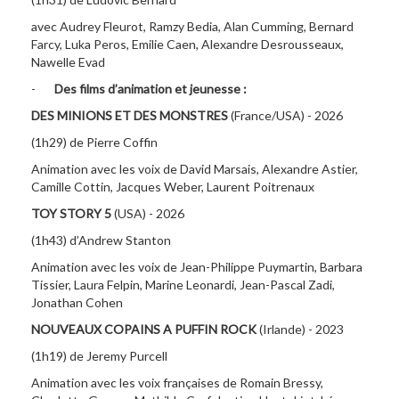
avec Audrey Fleurot, Ramzy Bedia, Alan Cumming, Bernard
Farcy, Luka Peros, Emilie Caen, Alexandre Desrousseaux,
Nawelle Evad
-
Des films d’animation et jeunesse :
DES MINIONS ET DES MONSTRES
(France/USA) - 2026
(1h29) de Pierre Coffin
Animation avec les voix de David Marsais, Alexandre Astier,
Camille Cottin, Jacques Weber, Laurent Poitrenaux
TOY STORY 5
(USA) - 2026
(1h43) d’Andrew Stanton
Animation avec les voix de Jean-Philippe Puymartin, Barbara
Tissier, Laura Felpin, Marine Leonardi, Jean-Pascal Zadi,
Jonathan Cohen
NOUVEAUX COPAINS A PUFFIN ROCK
(Irlande) - 2023
(1h19) de Jeremy Purcell
Animation avec les voix françaises de Romain Bressy,