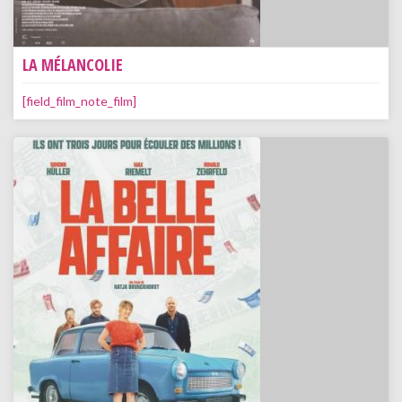
LA MÉLANCOLIE
[field_film_note_film]