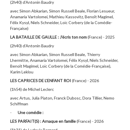
(2h40) d’Antonin Baudry
avec Simon Abkarian, Simon Russell Beale, Florian Lesueur,
Anamaria Vartolomei, Mathieu Kassovitz, Benoît Magimel,
Félix Kysyl, Niels Schneider, Loïc Corbery (de la Comédie-
Française)
LA BATAILLE DE GAULLE : J’écris ton nom
(France) - 2025
(2h40) d’Antonin Baudry
avec Simon Abkarian, Simon Russell Beale, Thierry
Lhermitte, Anamaria Vartolomei, Félix Kysyl, Niels Schneider,
Benoît Magimel, Loïc Corbery (de la Comédie-Française),
Karim Leklou
LES CAPRICES DE L’ENFANT ROI
(France) - 2026
(1h54) de Michel Leclerc
avec Artus, Julia Piaton, Franck Dubosc, Dora Tillier, Nemo
Schiffman
-
Une comédie :
LES PARFAIT(S) : Arnaque en famille
(France) - 2026
(1h31) de Ludovic Bernard