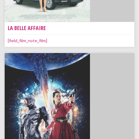
LA BELLE AFFAIRE
[field_film_note_film]