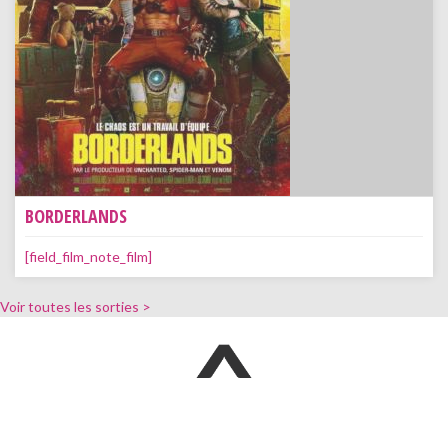
BORDERLANDS
[field_film_note_film]
Voir toutes les sorties >