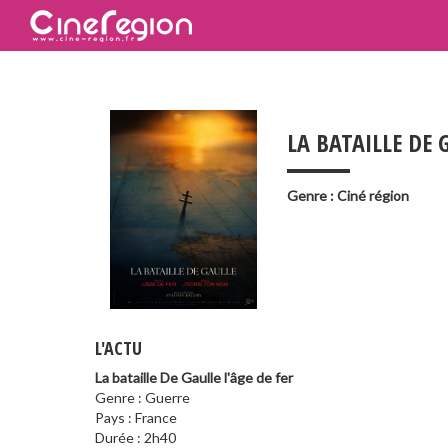
___
LA BATAILLE DE G
Genre : Ciné région
L'ACTU
La bataille De Gaulle l'âge de fer
Genre : Guerre
Pays : France
Durée : 2h40