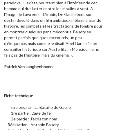
paradoxal. Il existe pourtant bien à l’intérieur de cet
y
homme qui dut lutter contre les moulins à vent. À
l’image de Lawrence d’Arabie, De Gaulle écrit son
destin dévoilé dans un film ambitieux mêlant la grande
histoire, les combats et les tractations de l’ombre pour
en montrer quelques pans méconnus. Baudry se
permet parfois quelques raccourcis, un peu
d’éloquence, mais comme le disait Abel Gance à son
conseiller historique sur Austerlitz : « Monsieur, je ne
fais pas de l’histoire, mais du cinéma. ».
Patrick Van Langhenhoven
Fiche technique
Titre original : La Bataille de Gaulle
1re partie : L'âge de fer
2e partie : J'écris ton nom
Réalisation : Antonin Baudry