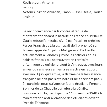
Réalisateur : Antonin
Baudr
Acteurs : Simon Abkarian, Simon Russell Beale, Florian
Lesieur
Le récit commence par la contre-attaque de
Montcornet pendant la bataille de France en 1940. De
Gaulle refuse l’armistice signé par Pétain et crée les
Forces Françaises Libres. Il avait déjà prononcé son
fameux appel du 18 juin. « Moi, général De Gaulle,
actuellement à Londres, j'invite les officiers et les
soldats français qui se trouvent en territoire
britannique ou qui viendraient à s'y trouver, avec leurs
armes ou sans leurs armes, à se mettre en rapport
avec moi. Quoi qu'il arrive, la flamme de la Résistance
française ne doit pas s'éteindre et ne s'éteindra pas. »
En parallèle, nous suivons un jeune étudiant, Fernand
Bonnier de La Chapelle qui refuse la défaite. Il
continue la lutte, participant le 11 novembre 1940 à la
manifestation anti-allemande des étudiants devant
l'Arc de Triomphe.