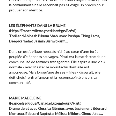
la communauté ne le reconnaît pas et exige un procès pour
prouver son identité.
LES ÉLÉPHANTS DANS LA BRUME
(Népal/France/Allemagne/Norvège/Brésil)
Thriller d’Abinash Bikram Shah, avec Pushpa Thing Lama,
Deepika Yadav, Jasmin Bishwokarm…
Dans un petit village népalais niché au cœur d’une forêt
peuplée d’éléphants sauvages, Pirati est la matriarche d’une
communauté de femmes transgenres. Elle aspire à une vie «
normale » avec Master, le moustachu dont elle est
amoureuse. Mais lorsqu’une de ses « filles » disparaît, elle
doit choisir entre l’amour et la responsabilité envers sa
communauté.
MARIE MADELEINE
(France/Belgique/Canada/Luxembourg/Haïti)
Drame de et avec Gessica Généus, avec également Béonard
Monteau, Edouard Baptiste, Mélissa Mildort, Ginou Jules…