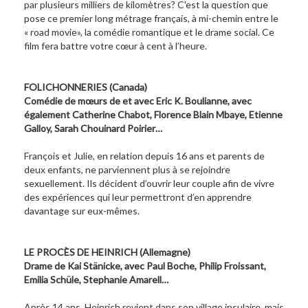
par plusieurs milliers de kilomètres? C'est la question que
pose ce premier long métrage français, à mi-chemin entre le
« road movie», la comédie romantique et le drame social. Ce
film fera battre votre cœur à cent à l’heure.
FOLICHONNERIES (Canada)
Comédie de mœurs de et avec Eric K. Boulianne, avec
également Catherine Chabot, Florence Blain Mbaye, Etienne
Galloy, Sarah Chouinard Poirier…
François et Julie, en relation depuis 16 ans et parents de
deux enfants, ne parviennent plus à se rejoindre
sexuellement. Ils décident d’ouvrir leur couple afin de vivre
des expériences qui leur permettront d’en apprendre
davantage sur eux-mêmes.
LE PROCÈS DE HEINRICH (Allemagne)
Drame de Kai Stänicke, avec Paul Boche, Philip Froissant,
Emilia Schüle, Stephanie Amarell…
Après 14 ans, Heinrich revient dans son village insulaire, mais