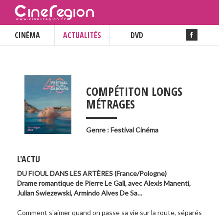
CINÉMA
ACTUALITÉS
DVD
COMPÉTITON LONGS
___
MÉTRAGES
Genre : Festival Cinéma
L'ACTU
DU FIOUL DANS LES ARTÈRES (France/Pologne)
Drame romantique de Pierre Le Gall, avec Alexis Manenti,
Julian Swiezewski, Armindo Alves De Sa…
Comment s'aimer quand on passe sa vie sur la route, séparés