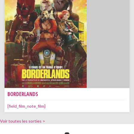
BORDERLANDS
[field_film_note_film]
Voir toutes les sorties >