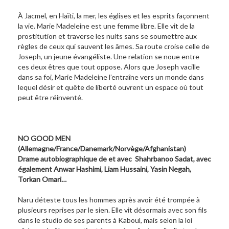
À Jacmel, en Haïti, la mer, les églises et les esprits façonnent
la vie. Marie Madeleine est une femme libre. Elle vit de la
prostitution et traverse les nuits sans se soumettre aux
règles de ceux qui sauvent les âmes. Sa route croise celle de
Joseph, un jeune évangéliste. Une relation se noue entre
ces deux êtres que tout oppose. Alors que Joseph vacille
dans sa foi, Marie Madeleine l’entraîne vers un monde dans
lequel désir et quête de liberté ouvrent un espace où tout
peut être réinventé.
NO GOOD MEN
(Allemagne/France/Danemark/Norvège/Afghanistan)
Drame autobiographique de et avec Shahrbanoo Sadat, avec
également Anwar Hashimi, Liam Hussaini, Yasin Negah,
Torkan Omari…
Naru déteste tous les hommes après avoir été trompée à
plusieurs reprises par le sien. Elle vit désormais avec son fils
dans le studio de ses parents à Kaboul, mais selon la loi