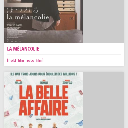
LA MÉLANCOLIE
[field_film_note_film]