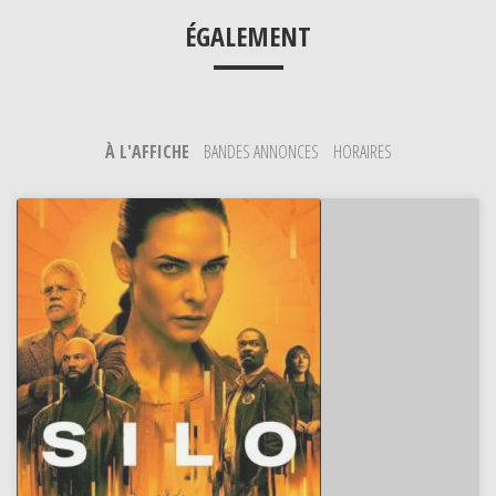
___
ÉGALEMENT
À L'AFFICHE
BANDES ANNONCES
HORAIRES