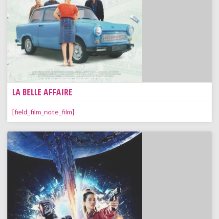
LA BELLE AFFAIRE
[field_film_note_film]