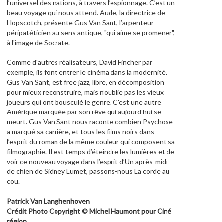
l’universel des nations, à travers l’espionnage. C’est un
beau voyage qui nous attend. Aude, la directrice de
Hopscotch, présente Gus Van Sant, l’arpenteur
péripatéticien au sens antique, "qui aime se promener",
à l'image de Socrate.
Comme d'autres réalisateurs, David Fincher par
exemple, ils font entrer le cinéma dans la modernité.
Gus Van Sant, est free jazz, libre, en décomposition
pour mieux reconstruire, mais n’oublie pas les vieux
joueurs qui ont bousculé le genre. C'est une autre
Amérique marquée par son rêve qui aujourd’hui se
meurt. Gus Van Sant nous raconte combien Psychose
a marqué sa carrière, et tous les films noirs dans
l’esprit du roman de la même couleur qui composent sa
filmographie. Il est temps d’éteindre les lumières et de
voir ce nouveau voyage dans l’esprit d’Un après-midi
de chien de Sidney Lumet, passons-nous La corde au
cou.
Patrick Van Langhenhoven
Crédit Photo Copyright © Michel Haumont pour Ciné
région