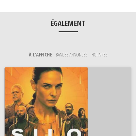
___
ÉGALEMENT
À L'AFFICHE
BANDES ANNONCES
HORAIRES