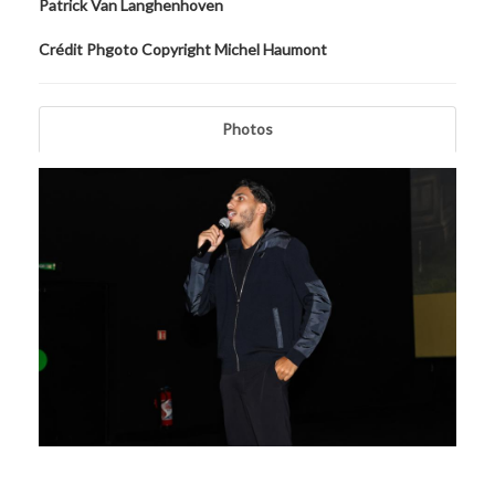
Patrick Van Langhenhoven
Crédit Phgoto Copyright Michel Haumont
Photos