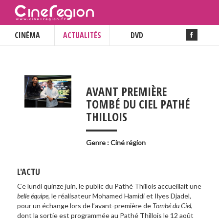
CINÉMA
ACTUALITÉS
DVD
AVANT PREMIÈRE
TOMBÉ DU CIEL PATHÉ
___
THILLOIS
Genre : Ciné région
L'ACTU
Ce lundi quinze juin, le public du Pathé Thillois accueillait une
belle équipe
, le réalisateur Mohamed Hamidi et Ilyes Djadel,
pour un échange lors de l’avant-première de
Tombé du Ciel
,
dont la sortie est programmée au Pathé Thillois le 12 août