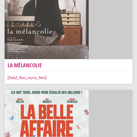
LA MÉLANCOLIE
[field_film_note_film]