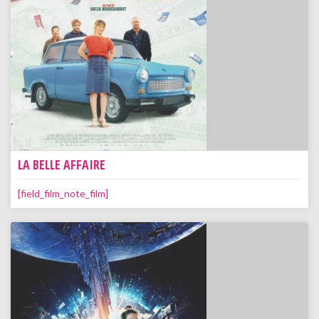
LA BELLE AFFAIRE
[field_film_note_film]