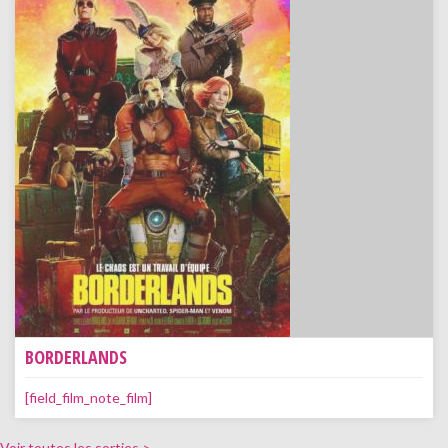
BORDERLANDS
[field_film_note_film]
Voir toutes les sorties >