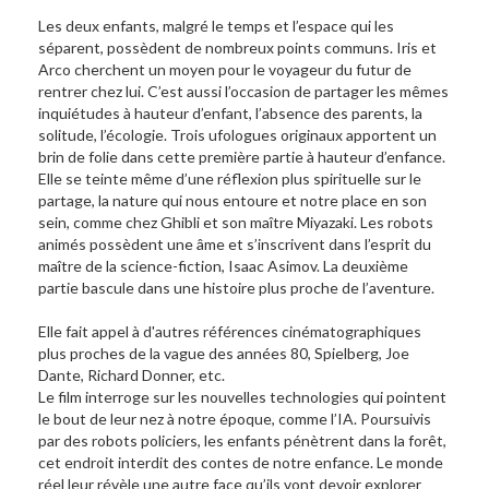
Les deux enfants, malgré le temps et l’espace qui les
séparent, possèdent de nombreux points communs. Iris et
Arco cherchent un moyen pour le voyageur du futur de
rentrer chez lui. C’est aussi l’occasion de partager les mêmes
inquiétudes à hauteur d’enfant, l’absence des parents, la
solitude, l’écologie. Trois ufologues originaux apportent un
brin de folie dans cette première partie à hauteur d’enfance.
Elle se teinte même d’une réflexion plus spirituelle sur le
partage, la nature qui nous entoure et notre place en son
sein, comme chez Ghibli et son maître Miyazaki. Les robots
animés possèdent une âme et s’inscrivent dans l’esprit du
maître de la science-fiction, Isaac Asimov. La deuxième
partie bascule dans une histoire plus proche de l’aventure.
Elle fait appel à d'autres références cinématographiques
plus proches de la vague des années 80, Spielberg, Joe
Dante, Richard Donner, etc.
Le film interroge sur les nouvelles technologies qui pointent
le bout de leur nez à notre époque, comme l’IA. Poursuivis
par des robots policiers, les enfants pénètrent dans la forêt,
cet endroit interdit des contes de notre enfance. Le monde
réel leur révèle une autre face qu’ils vont devoir explorer