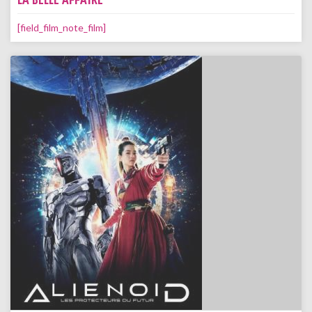
[field_film_note_film]