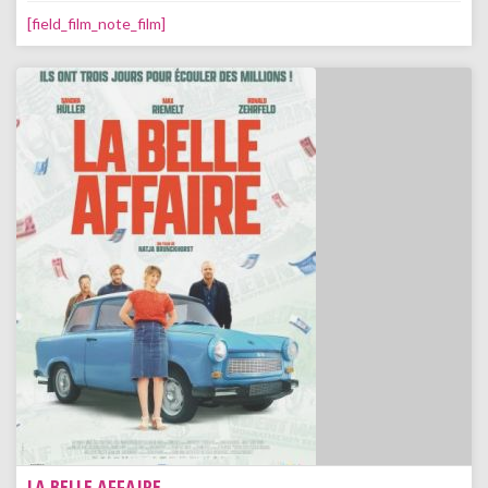
[field_film_note_film]
LA BELLE AFFAIRE