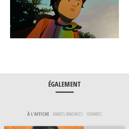
___
ÉGALEMENT
À L'AFFICHE
BANDES ANNONCES
HORAIRES