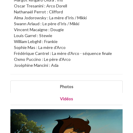
Oscar Tresanini : Arco Dorell
Nathanaël Perrot : Clifford
Alma Jodorowsky : La mère d'Iris / Mikki
Swann Arlaud : Le père d'Iris / Mikki
Vincent Macaigne : Dougie
Louis Garrel : Stewie
William Lebghil : Frankie
Sophie Mas : La mère d'Arco
Frédérique Cantrel : La mère d'Arco - séquence finale
Oxmo Puccino : Le père d'Arco
Joséphine Mancini : Ada
Photos
Vidéos