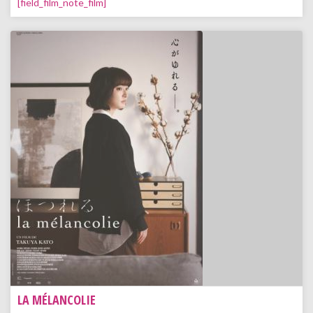
[field_film_note_film]
LA MÉLANCOLIE