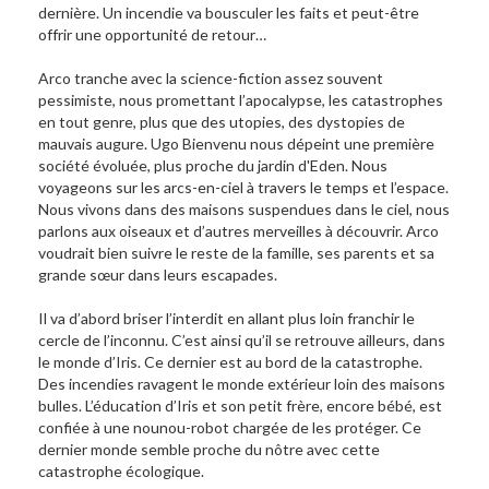
dernière. Un incendie va bousculer les faits et peut-être
offrir une opportunité de retour…
Arco tranche avec la science-fiction assez souvent
pessimiste, nous promettant l’apocalypse, les catastrophes
en tout genre, plus que des utopies, des dystopies de
mauvais augure. Ugo Bienvenu nous dépeint une première
société évoluée, plus proche du jardin d'Eden. Nous
voyageons sur les arcs-en-ciel à travers le temps et l’espace.
Nous vivons dans des maisons suspendues dans le ciel, nous
parlons aux oiseaux et d’autres merveilles à découvrir. Arco
voudrait bien suivre le reste de la famille, ses parents et sa
grande sœur dans leurs escapades.
Il va d’abord briser l’interdit en allant plus loin franchir le
cercle de l’inconnu. C’est ainsi qu’il se retrouve ailleurs, dans
le monde d’Iris. Ce dernier est au bord de la catastrophe.
Des incendies ravagent le monde extérieur loin des maisons
bulles. L’éducation d’Iris et son petit frère, encore bébé, est
confiée à une nounou-robot chargée de les protéger. Ce
dernier monde semble proche du nôtre avec cette
catastrophe écologique.