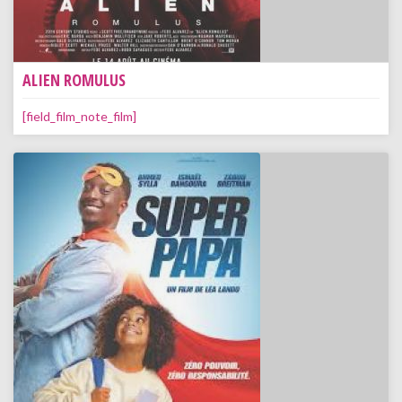
ALIEN ROMULUS
[field_film_note_film]