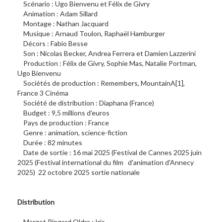
Scénario : Ugo Bienvenu et Félix de Givry
Animation : Adam Sillard
Montage : Nathan Jacquard
Musique : Arnaud Toulon, Raphaël Hamburger
Décors : Fabio Besse
Son : Nicolas Becker, Andrea Ferrera et Damien Lazzerini
Production : Félix de Givry, Sophie Mas, Natalie Portman,
Ugo Bienvenu
Sociétés de production : Remembers, MountainA[1],
France 3 Cinéma
Société de distribution : Diaphana (France)
Budget : 9,5 millions d'euros
Pays de production : France
Genre : animation, science-fiction
Durée : 82 minutes
Date de sortie : 16 mai 2025 (Festival de Cannes 2025 juin
2025 (Festival international du film d'animation d'Annecy
2025) 22 octobre 2025 sortie nationale
Distribution
Margot Ringard Oldra : Iris