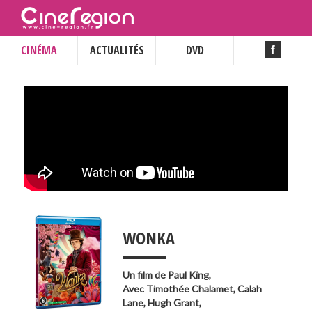
CINÉMA
ACTUALITÉS
DVD
___
WONKA
Un film de
Paul King
,
Avec
Timothée Chalamet
,
Calah
Lane
,
Hugh Grant
,