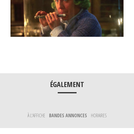
___
ÉGALEMENT
À L'AFFICHE
BANDES ANNONCES
HORAIRES