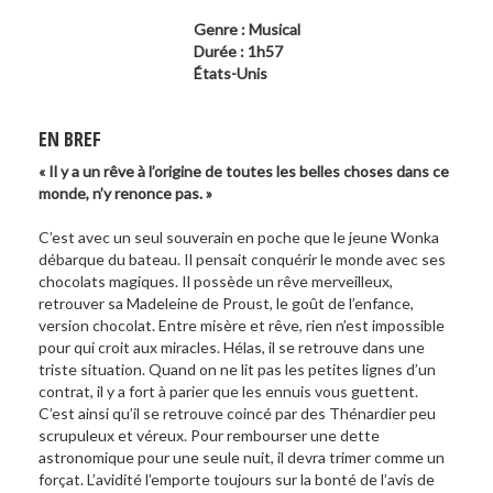
Genre : Musical
Durée : 1h57
États-Unis
EN BREF
« Il y a un rêve à l’origine de toutes les belles choses dans ce
monde, n’y renonce pas. »
C’est avec un seul souverain en poche que le jeune Wonka
débarque du bateau. Il pensait conquérir le monde avec ses
chocolats magiques. Il possède un rêve merveilleux,
retrouver sa Madeleine de Proust, le goût de l’enfance,
version chocolat. Entre misère et rêve, rien n’est impossible
pour qui croit aux miracles. Hélas, il se retrouve dans une
triste situation. Quand on ne lit pas les petites lignes d’un
contrat, il y a fort à parier que les ennuis vous guettent.
C’est ainsi qu’il se retrouve coincé par des Thénardier peu
scrupuleux et véreux. Pour rembourser une dette
astronomique pour une seule nuit, il devra trimer comme un
forçat. L’avidité l’emporte toujours sur la bonté de l’avis de