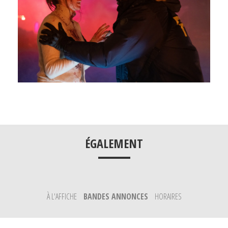
___
ÉGALEMENT
À L'AFFICHE
BANDES ANNONCES
HORAIRES