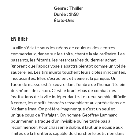
Genre : Thriller
Durée : 1h58
États-Unis
EN BREF
La ville s'éclate sous les néons de couleurs des centres
commerciaux, danse sur les toits, chante la vie ordinaire. Les
passants, les fêtards, les retardataires du dernier achat
ignorent que l'apocalypse s'abattra bientôt comme un vol de
sauterelles. Les tirs muets touchent leurs cibles innocentes,
insouciantes. Elles s'écroulent et sèment la panique. Un
tueur de masse est à l'œuvre dans l'ombre de l'humanité, loin
des néons de carton. C'est le branle-bas de combat des
institutions de la ville indépendante. Le tueur semble difficile
à cerner, les motifs énoncés ressemblent aux prédictions de
Madame Irma. On préfère imaginer que c'est un seul et
unique coup de Trafalgar. On nomme Geoffrey Lammark
pour mener la traque d'un invisible qui ne tarde pas à
recommencer. Pour chasser le diable, il faut une équipe aux
limites de la frontière, capable de chercher le petit rien dans