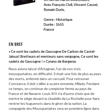
Avec
François Civil
,
Vincent Cassel
,
Romain Duris
,
Genre : Historique
Durée : 1h55
France
EN BREF
« Ce sont les cadets de Gascogne De Carbon de Castel-
Jaloux! Bretteurs et menteurs sans vergogne, Ce sont les
cadets de Gascogne ! » Cyrano de Bergerac
Nous avions laissé d'Artagnan, l'un de nos trois
mousquetaires, en difficulté. Il était une fois de plus au pays
des morts, enfermé dans un cercueil. Pour retrouver
Constance, il doit s'allier à sa pire ennemie, Milady. Pendant
ce temps, on continue de comploter ferme au pays de
France et de Navarre. Louis XIII n'a d'autre choix que de
mettre le siège devant la citadelle de La Rochelle pour faire
rentrer les huguenots dans le giron de la nation. La
compagnie des Mousquetaires sera en première ligne dans