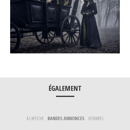
___
ÉGALEMENT
À L'AFFICHE
BANDES ANNONCES
HORAIRES