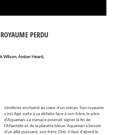
 ROYAUME PERDU
ck Wilson
,
Amber Heard
,