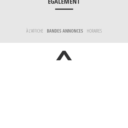
___
ÉGALEMENT
À L'AFFICHE
BANDES ANNONCES
HORAIRES